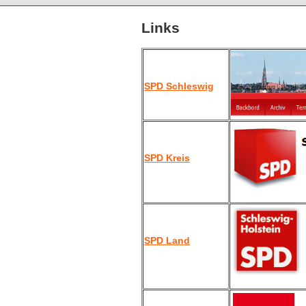
Links
SPD Schleswig
SPD Kreis
SPD Land