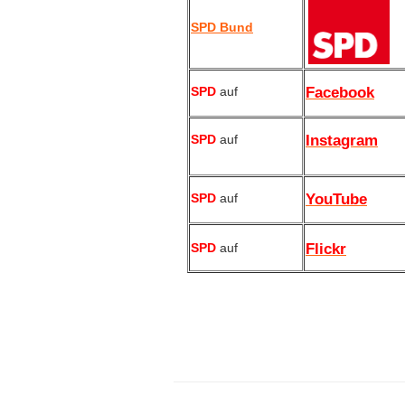
SPD Bund
SPD
auf
Facebook
SPD
auf
Instagram
SPD
auf
YouTube
SPD
auf
Flickr