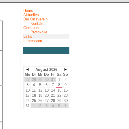
Home
Aktuelles
Der Ortsverein
Kontakt
Gemeinde
Protokolle
Links
Impressum
August 2026
Mo
Di
Mi
Do
Fr
Sa
So
27
28
29
30
31
1
2
3
4
5
6
7
8
9
10
11
12
13
14
15
16
17
18
19
20
21
22
23
24
25
26
27
28
29
30
31
1
2
3
4
5
6