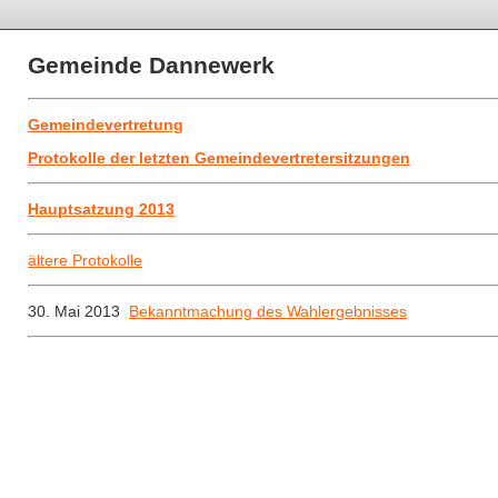
Gemeinde Dannewerk
Gemeindevertretung
Protokolle der letzten Gemeindevertretersitzungen
Hauptsatzung 2013
ältere Protokolle
30. Mai 2013
Bekanntmachung des Wahlergebnisses