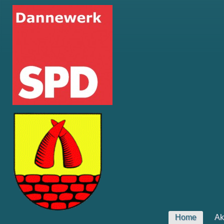
Home
Ak